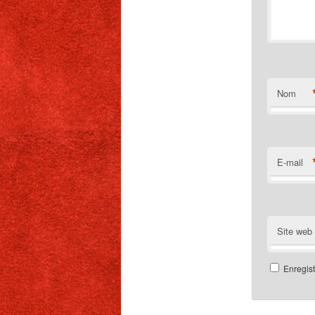
Nom
E-mail
Site web
Enregis