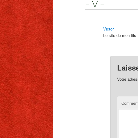
– V –
Victor
Le site de mon fils 
Laiss
Votre adres
Comment