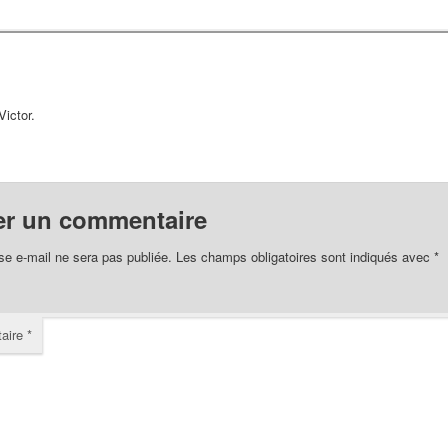
Victor.
er un commentaire
se e-mail ne sera pas publiée.
Les champs obligatoires sont indiqués avec
*
aire
*