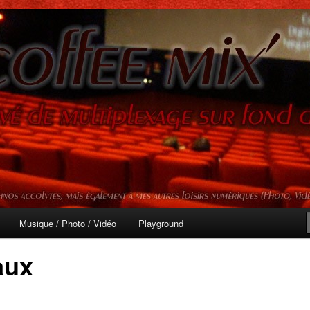
mprévisibles
ix'
Musique / Photo / Vidéo
Playground
aux