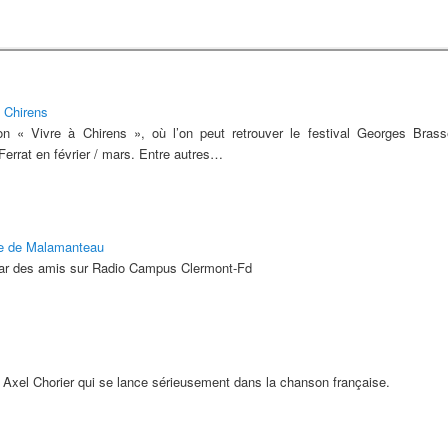
 Chirens
ion « Vivre à Chirens », où l’on peut retrouver le festival Georges Bras
rrat en février / mars. Entre autres…
e de Malamanteau
ar des amis sur Radio Campus Clermont-Fd
 Axel Chorier qui se lance sérieusement dans la chanson française.