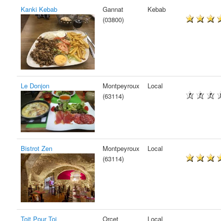
Kanki Kebab
Gannat
Kebab
(03800)
Le Donjon
Montpeyroux
Local
(63114)
Bistrot Zen
Montpeyroux
Local
(63114)
Toit Pour Toi
Orcet
Local