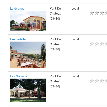
La Grange
Pont Du
Local
Chateau
(63430)
L'estredelle
Pont Du
Local
Chateau
(63430)
Les Sablons
Pont Du
Local
Chateau
(63430)