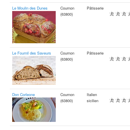
Le Moulin des Dunes
Cournon
Pâtisserie
(63800)
Le Fournil des Saveurs
Cournon
Pâtisserie
(63800)
Don Corleone
Cournon
Italien
(63800)
sicilien