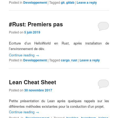
Posted in
Developpement
|
Tagged
git
,
gitlab
|
Leave a reply
#Rust: Premiers pas
Posted on
5 juin 2019
Ecriture d’un HelloWorld en Rust, après installation de
l’environnement de dév.
Continue reading
→
Posted in
Developpement
|
Tagged
cargo
,
rust
|
Leave a reply
Lean Cheat Sheet
Posted on
30 novembre 2017
Petite présentation du Lean après quelques rappels sur les
différentes méthodes existantes pour la conduction d’un projet.
Continue reading
→
Posted in
|
Tagged
,
,
,