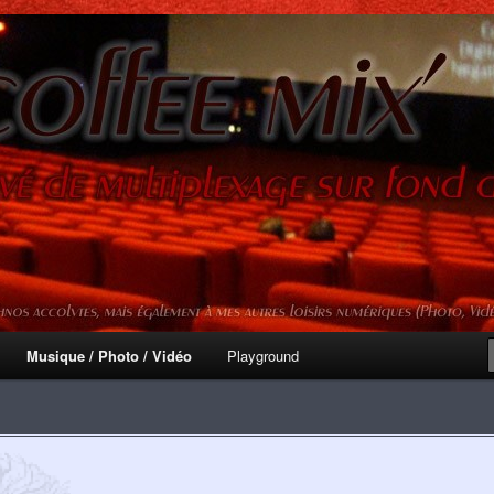
mprévisibles
ix'
Musique / Photo / Vidéo
Playground