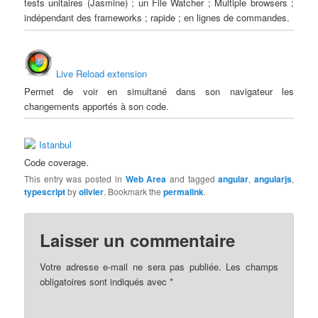
tests unitaires (Jasmine) ; un File Watcher ; Multiple browsers ;
indépendant des frameworks ; rapide ; en lignes de commandes.
Live Reload extension
Permet de voir en simultané dans son navigateur les
changements apportés à son code.
Istanbul
Code coverage.
This entry was posted in
Web Area
and tagged
angular
,
angularjs
,
typescript
by
olivier
. Bookmark the
permalink
.
Laisser un commentaire
Votre adresse e-mail ne sera pas publiée.
Les champs
obligatoires sont indiqués avec
*