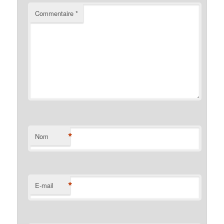
Commentaire
*
*
Nom
*
E-mail