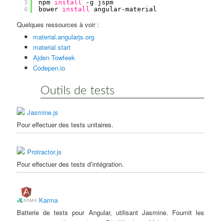
3
npm 
install
-g jspm
4
bower 
install
angular-material
Quelques ressources à voir :
material.angularjs.org
material start
Ajden Towfeek
Codepen.io
Outils de tests
Jasmine.js
Pour effectuer des tests unitaires.
Protractor.js
Pour effectuer des tests d’intégration.
Karma
Batterie de tests pour Angular, utilisant Jasmine. Fournit les