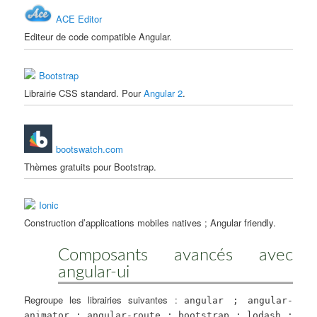
ACE Editor
Editeur de code compatible Angular.
Bootstrap
Librairie CSS standard. Pour
Angular 2
.
bootswatch.com
Thèmes gratuits pour Bootstrap.
Ionic
Construction d’applications mobiles natives ; Angular friendly.
Composants avancés avec
angular-ui
Regroupe les librairies suivantes :
angular ; angular-
animator ; angular-route ; bootstrap ; lodash ;