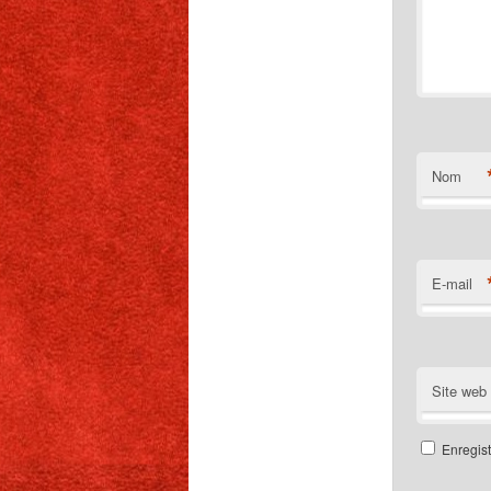
Nom
E-mail
Site web
Enregis