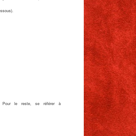
ssous).
…
. Pour le reste, se référer à