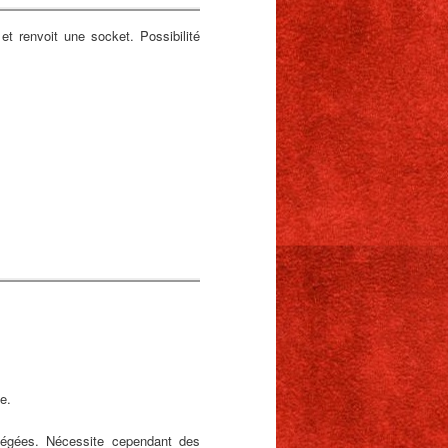
et renvoit une socket. Possibilité
e.
tégées. Nécessite cependant des