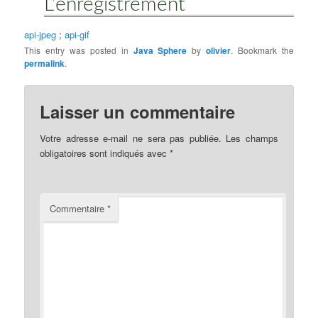
L’enregistrement
api-jpeg
;
api-gif
This entry was posted in
Java Sphere
by
olivier
. Bookmark the
permalink
.
Laisser un commentaire
Votre adresse e-mail ne sera pas publiée.
Les champs
obligatoires sont indiqués avec
*
Commentaire
*