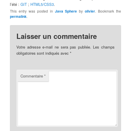
l’été :
GIT
;
HTML5/CSS3
.
This entry was posted in
Java Sphere
by
olivier
. Bookmark the
permalink
.
Laisser un commentaire
Votre adresse e-mail ne sera pas publiée.
Les champs
obligatoires sont indiqués avec
*
Commentaire
*