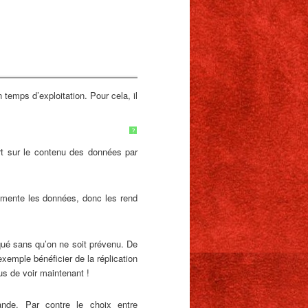
temps d’exploitation. Pour cela, il
?
rt sur le contenu des données par
mente les données, donc les rend
onqué sans qu’on ne soit prévenu. De
xemple bénéficier de la réplication
us de voir maintenant !
ande. Par contre le choix entre