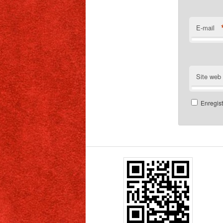
E-mail
Site web
Enregis