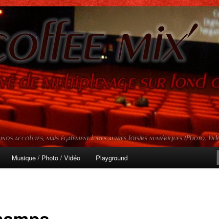
mprévisibles
ix'
Musique / Photo / Vidéo
Playground
champs