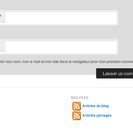
*
trer mon nom, mon e-mail et mon site dans le navigateur pour mon prochain comme
RSS FEED
Articles du blog
Articles partagés