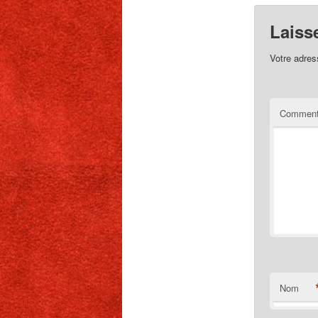
Laiss
Votre adres
Comment
Nom