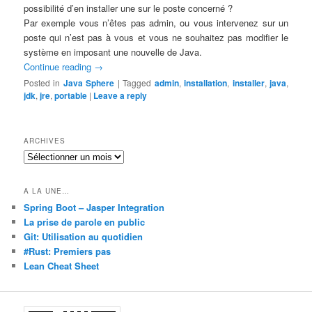
possibilité d’en installer une sur le poste concerné ?
Par exemple vous n’êtes pas admin, ou vous intervenez sur un
poste qui n’est pas à vous et vous ne souhaitez pas modifier le
système en imposant une nouvelle de Java.
Continue reading
→
Posted in
Java Sphere
|
Tagged
admin
,
installation
,
installer
,
java
,
jdk
,
jre
,
portable
|
Leave a reply
ARCHIVES
Archives
A LA UNE…
Spring Boot – Jasper Integration
La prise de parole en public
Git: Utilisation au quotidien
#Rust: Premiers pas
Lean Cheat Sheet