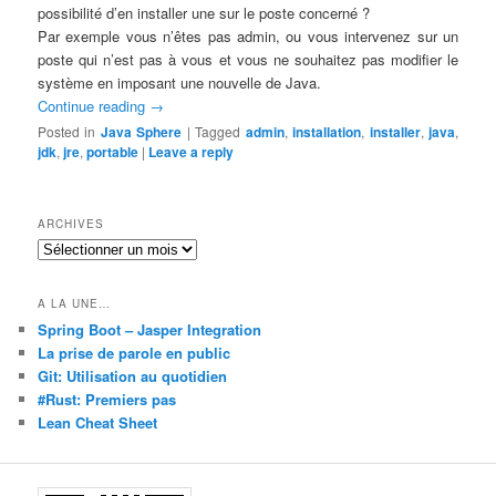
possibilité d’en installer une sur le poste concerné ?
Par exemple vous n’êtes pas admin, ou vous intervenez sur un
poste qui n’est pas à vous et vous ne souhaitez pas modifier le
système en imposant une nouvelle de Java.
Continue reading
→
Posted in
Java Sphere
|
Tagged
admin
,
installation
,
installer
,
java
,
jdk
,
jre
,
portable
|
Leave a reply
ARCHIVES
Archives
A LA UNE…
Spring Boot – Jasper Integration
La prise de parole en public
Git: Utilisation au quotidien
#Rust: Premiers pas
Lean Cheat Sheet